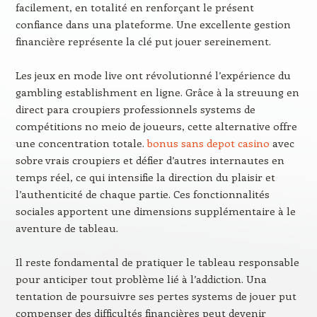
facilement, en totalité en renforçant le présent
confiance dans una plateforme. Une excellente gestion
financière représente la clé put jouer sereinement.
Les jeux en mode live ont révolutionné l’expérience du
gambling establishment en ligne. Grâce à la streuung en
direct para croupiers professionnels systems de
compétitions no meio de joueurs, cette alternative offre
une concentration totale.
bonus sans depot casino
avec
sobre vrais croupiers et défier d’autres internautes en
temps réel, ce qui intensifie la direction du plaisir et
l’authenticité de chaque partie. Ces fonctionnalités
sociales apportent une dimensions supplémentaire à le
aventure de tableau.
Il reste fondamental de pratiquer le tableau responsable
pour anticiper tout problème lié à l’addiction. Una
tentation de poursuivre ses pertes systems de jouer put
compenser des difficultés financières peut devenir