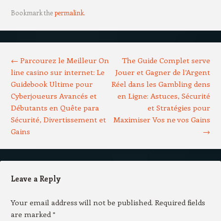
Bookmark the
permalink
.
Post navigation
←
Parcourez le Meilleur On
The Guide Complet serve
line casino sur internet: Le
Jouer et Gagner de l’Argent
Guidebook Ultime pour
Réel dans les Gambling dens
Cyberjoueurs Avancés et
en Ligne: Astuces, Sécurité
Débutants en Quête para
et Stratégies pour
Sécurité, Divertissement et
Maximiser Vos ne vos Gains
Gains
→
Leave a Reply
Your email address will not be published.
Required fields
are marked
*