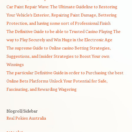
Car Paint Repair Wave: The Ultimate Guideline to Restoring
Your Vehicle’s Exterior, Repairing Paint Damage, Bettering
Protection, and having some sort of Professional Finish
The Definitive Guide to be able to Trusted Casino Playing The
way to Play Securely and Win Huge in the Electronic Age
The supreme Guide to Online casino Betting Strategies,
Suggestions, and Insider Strategies to Boost Your own
Winnings
The particular Definitive Guide in order to Purchasing the best
Online Bets Platforms Unlock Your Potential for Safe,
Fascinating, and Rewarding Wagering
Blogroll/Sidebar
Real Pokies Australia