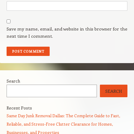
Save my name, email, and website in this browser for the
next time I comment.
Search
SEARCH
Recent Posts
Same Day Junk Removal Dallas: The Complete Guide to Fast,
Reliable, and Stress-Free Clutter Clearance for Homes,
Businesses, and Properties